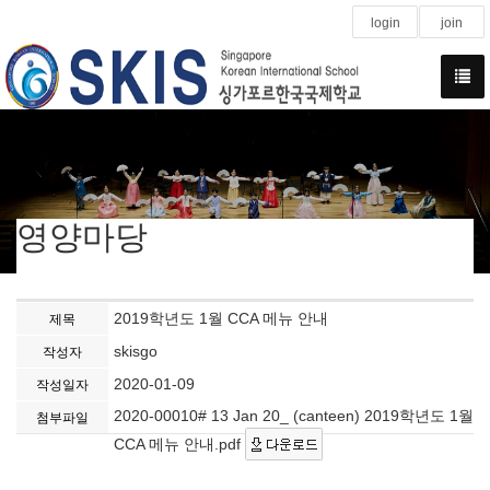
login
join
영양마당
2019학년도 1월 CCA 메뉴 안내
제목
skisgo
작성자
2020-01-09
작성일자
2020-00010# 13 Jan 20_ (canteen) 2019학년도 1월
첨부파일
CCA 메뉴 안내.pdf