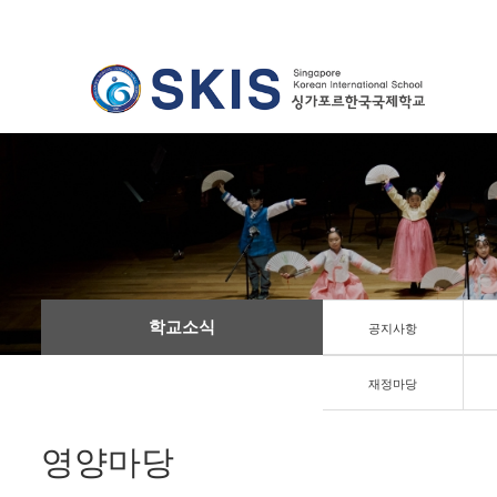
학교소식
공지사항
재정마당
영양마당