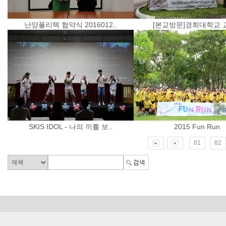
난양폴리텍 협약식 2016012..
[본교방문]경희대학교 교
SKIS IDOL - 나의 끼를 보..
2015 Fun Run
81
82