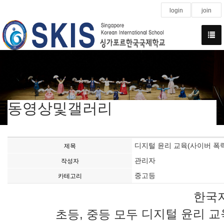
login
join
동영상및갤러리
디지털 윤리 교육(사이버 폭력
제목
관리자
작성자
중고등
카테고리
한국지
디지털 윤리 교육
초등, 중등 모두