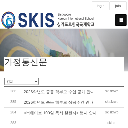
login
join
가정통신문
286
skiskrwp
2026학년도 중등 학부모 수업 공개 안내
285
skiskrwp
2026학년도 중등 학부모 상담주간 안내
284
skiskrwp
<북웨이브 100일 독서 챌린지> 행사 안내
283
skism
2026학년도 중등 여름방학 CCA 신청 안내