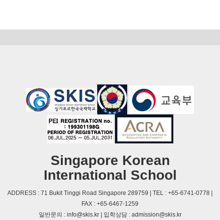
Singapore Korean
International School
ADDRESS : 71 Bukit Tinggi Road Singapore 289759 | TEL : +65-6741-0778 |
FAX : +65-6467-1259
일반문의 : info@skis.kr | 입학상담 : admission@skis.kr