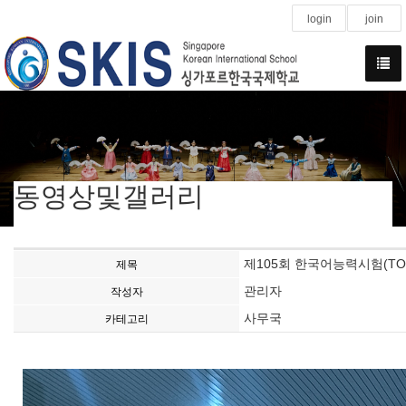
login
join
동영상및갤러리
제105회 한국어능력시험(TOPIK
제목
관리자
작성자
사무국
카테고리