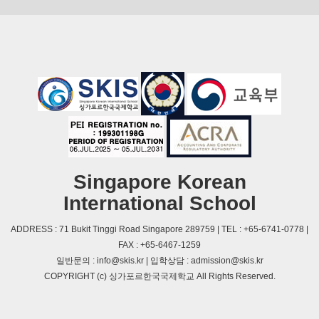
Singapore Korean
International School
ADDRESS : 71 Bukit Tinggi Road Singapore 289759 | TEL : +65-6741-0778 |
FAX : +65-6467-1259
일반문의 : info@skis.kr | 입학상담 : admission@skis.kr
COPYRIGHT (c) 싱가포르한국국제학교 All Rights Reserved.