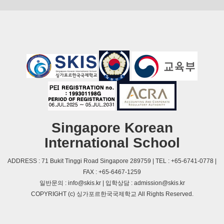
Singapore Korean
International School
ADDRESS : 71 Bukit Tinggi Road Singapore 289759 | TEL : +65-6741-0778 |
FAX : +65-6467-1259
일반문의 : info@skis.kr | 입학상담 : admission@skis.kr
COPYRIGHT (c) 싱가포르한국국제학교 All Rights Reserved.