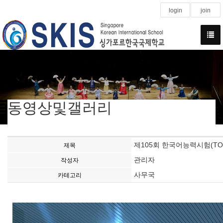
login
join
동영상및갤러리
제105회 한국어능력시험(TOPIK
제목
관리자
작성자
사무국
카테고리