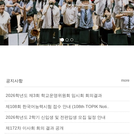
공지사항
more
2026학년도 제3회 학교운영위원회 임시회 회의결과
제108회 한국어능력시험 접수 안내 (108th TOPIK Noti..
2026학년도 2학기 신입생 및 전편입생 모집 일정 안내
제172차 이사회 회의 결과 공개