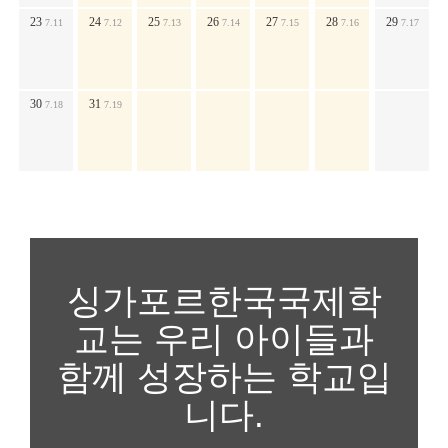
23
24
25
26
27
28
29
7.11
7.12
7.13
7.14
7.15
7.16
7.17
30
31
7.18
7.19
싱가포르한국국제학
교는 우리 아이들과
함께 성장하는 학교입
니다.