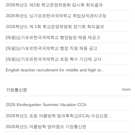
2026학년도 제2회 학교운영위원회 임시회 회의결과
2026학년도 싱가포르한국국제학교 학업성적관리규정
2026학년도 제 1회 학교운영위원회 정기회 회의결과
[채용]싱가포르한국국제학교 행정팀장 채용 재공고
[채용]싱가포르한국국제학교 행정 직원 채용 공고
[채용]싱가포르한국국제학교 초등 특수 기간제 교사 ..
English teacher recruitment for middle and high sc..
가정통신문
more
2026 Kindergarten Summer Vacation CCA
2026학년도 초등 여름방학 방과후학교(CCA) 수강신청 ..
2026학년도 여름방학 영어캠프 가정통신문