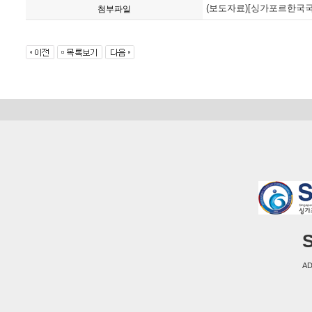
(보도자료)[싱가포르한국국제
첨부파일
S
AD