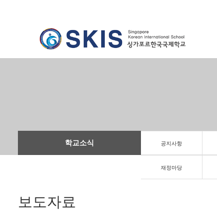
학교소식
공지사항
재정마당
보도자료