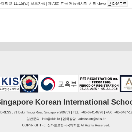
학교 11.15(일) 보도자료] 제73회 한국어능력시험 시행-.hwp
ingapore Korean International Scho
DRESS : 71 Bukit Tinggi Road Singapore 289759 | TEL : +65-6741-0778 | FAX : +65-6467-1
일반문의 : info@skis.kr | 입학상담 : admission@skis.kr
COPYRIGHT (c) 싱가포르한국국제학교 All Rights Reserved.