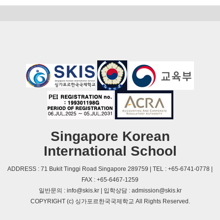
Singapore Korean
International School
ADDRESS : 71 Bukit Tinggi Road Singapore 289759 | TEL : +65-6741-0778 |
FAX : +65-6467-1259
일반문의 : info@skis.kr | 입학상담 : admission@skis.kr
COPYRIGHT (c) 싱가포르한국국제학교 All Rights Reserved.