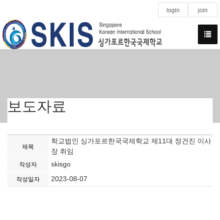
login
join
보도자료
학교법인 싱가포르한국국제학교 제11대 정건진 이사
제목
장 취임
skisgo
작성자
2023-08-07
작성일자