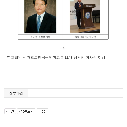
학교법인 싱가포르한국국제학교 제11대 정건진 이사장 취임
첨부파일