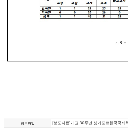
.
[보도자료]개교 30주년 싱가포르한국국제학
첨부파일