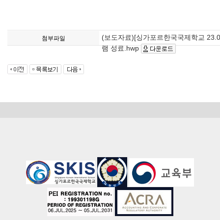
(보도자료)[싱가포르한국국제학교 23.0
첨부파일
램 성료.hwp