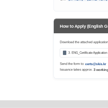
How to Apply (English G
Download the attached application f
3. ENG_Certificate Application
Send the form to:
certs@skis.kr
Issuance takes approx.
3 workin