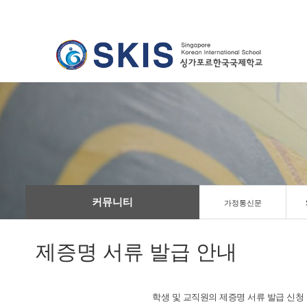
커뮤니티
가정통신문
제증명 서류 발급 안내
학생 및 교직원의 제증명 서류 발급 신청