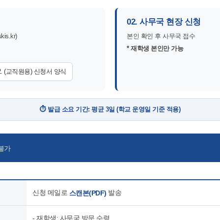
02. 사무국 현장 신청
s.kr)
본인 확인 후 사무국 접수
* 재학생 본인만 가능
2. (교직원용) 신청서 양식
⏱️ 발급 소요 기간: 평균 3일 (학교 운영일 기준 적용)
불가
신청 메일로
발송
스캔본(PDF)
- 재학생: 사무국 방문 수령