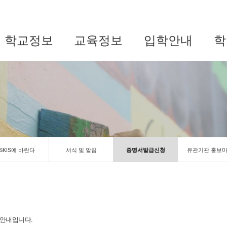
학교정보
교육정보
입학안내
학
SKIS에 바란다
서식 및 알림
증명서발급신청
유관기관 홍보
 안내입니다.