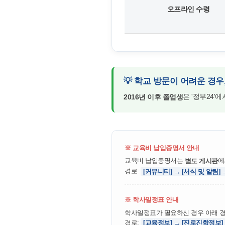
오프라인 수령
💡 학교 방문이 어려운 경우,
은 '정부24'
2016년 이후 졸업생
※ 교육비 납입증명서 안내
교육비 납입증명서는
에
별도 게시판
경로:
[커뮤니티] → [서식 및 알림
※ 학사일정표 안내
학사일정표가 필요하신 경우 아래 
경로:
[교육정보] → [진로진학정보]