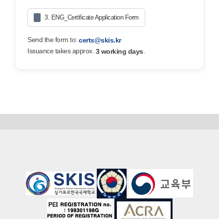
3. ENG_Certificate Application Form
Send the form to:
certs@skis.kr
Issuance takes approx.
.
3 working days