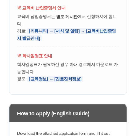
※ 교육비 납입증명서 안내
교육비 납입증명서는
에서 신청하셔야 합니
별도 게시판
다.
경로:
[커뮤니티] → [서식 및 알림] → [교육비납입증명
서 발급안내]
※ 학사일정표 안내
학사일정표가 필요하신 경우 아래 경로에서 다운로드 가
능합니다.
경로:
[교육정보] → [진로진학정보]
How to Apply (English Guide)
Download the attached application form and fill it out.