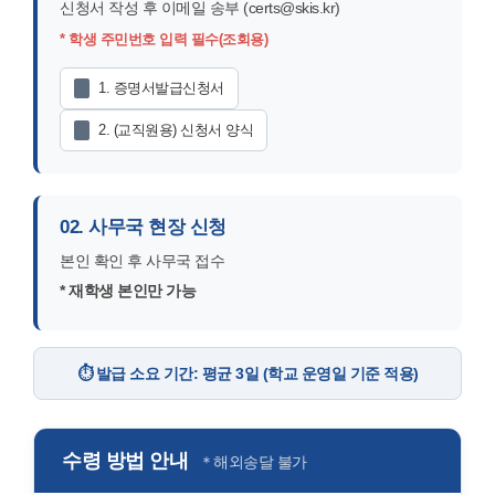
신청서 작성 후 이메일 송부 (certs@skis.kr)
신
보
* 학생 주민번호 입력 필수(조회용)
청
마
1. 증명서발급신청서
2. (교직원용) 신청서 양식
당
02. 사무국 현장 신청
본인 확인 후 사무국 접수
* 재학생 본인만 가능
⏱️ 발급 소요 기간: 평균 3일 (학교 운영일 기준 적용)
수령 방법 안내
＊해외송달 불가