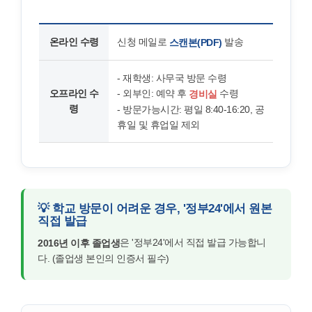
온라인 수령
신청 메일로
발송
스캔본(PDF)
- 재학생: 사무국 방문 수령
오프라인 수
- 외부인: 예약 후
수령
경비실
령
- 방문가능시간: 평일 8:40-16:20, 공
휴일 및 휴업일 제외
💡 학교 방문이 어려운 경우, '정부24'에서 원본
직접 발급
은 '정부24'에서 직접 발급 가능합니
2016년 이후 졸업생
다. (졸업생 본인의 인증서 필수)