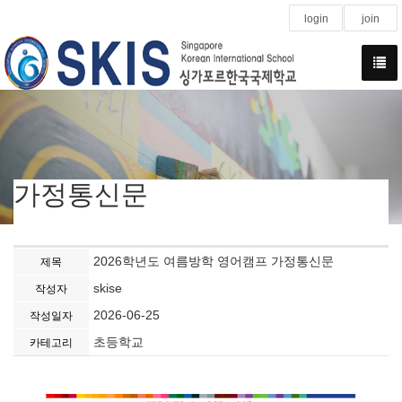
login
join
가정통신문
2026학년도 여름방학 영어캠프 가정통신문
제목
skise
작성자
2026-06-25
작성일자
초등학교
카테고리