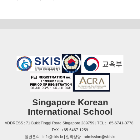
Singapore Korean
International School
ADDRESS : 71 Bukit Tinggi Road Singapore 289759 | TEL : +65-6741-0778 |
FAX : +65-6467-1259
일반문의 : info@skis.kr | 입학상담 : admission@skis.kr