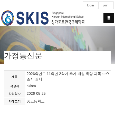
login
join
가정통신문
2026학년도 11학년 2학기 추가 개설 희망 과목 수요
제목
조사 실시
skism
작성자
2026-05-25
작성일자
중고등학교
카테고리