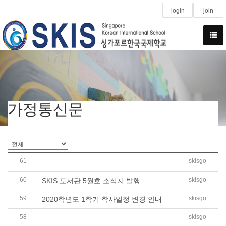
login
join
가정통신문
61
skisgo
2020학년도 1학기 학사일정 변경 안내(6월)
60
skisgo
SKIS 도서관 5월호 소식지 발행
59
skisgo
2020학년도 1학기 학사일정 변경 안내
58
skisgo
2020학년도 1학기 '세계 책의 날' (4월 23일)기념 행..