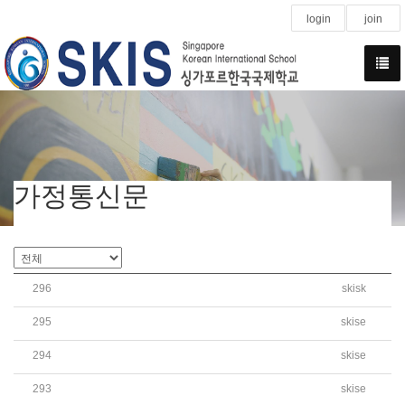
login
join
가정통신문
296
skisk
2026 Kindergarten Summer Vacation CCA
295
skise
2026학년도 초등 여름방학 방과후학교(CCA) 수강신청 안
294
skise
2026학년도 여름방학 영어캠프 가정통신문
293
skise
2026학년도 여름방학 SKIS 오케스트라 캠프 신청 안내