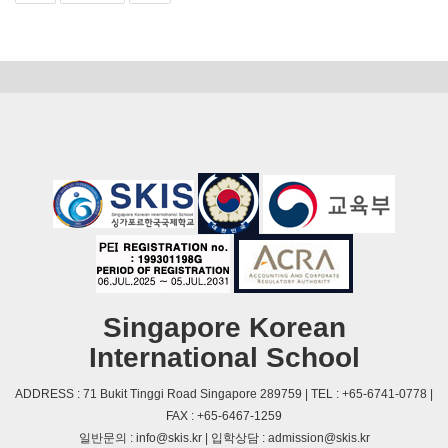
Singapore Korean
International School
ADDRESS : 71 Bukit Tinggi Road Singapore 289759 | TEL : +65-6741-0778 |
FAX : +65-6467-1259
일반문의 : info@skis.kr | 입학상담 : admission@skis.kr