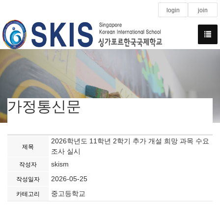
login
join
가정통신문
2026학년도 11학년 2학기 추가 개설 희망 과목 수요
제목
조사 실시
skism
작성자
2026-05-25
작성일자
중고등학교
카테고리