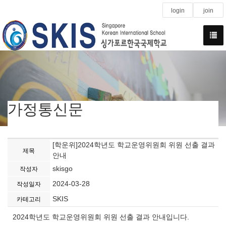
login
join
가정통신문
[학운위]2024학년도 학교운영위원회 위원 선출 결과
제목
안내
skisgo
작성자
2024-03-28
작성일자
SKIS
카테고리
2024학년도 학교운영위원회 위원 선출 결과 안내입니다.