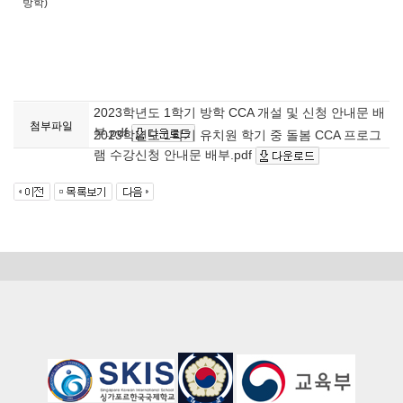
방학)
2023학년도 1학기 방학 CCA 개설 및 신청 안내문 배
첨부파일
부.pdf
2023학년도 1학기 유치원 학기 중 돌봄 CCA 프로그
램 수강신청 안내문 배부.pdf