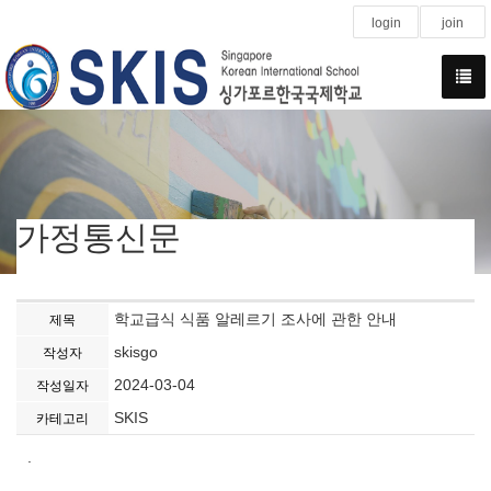
login
join
가정통신문
학교급식 식품 알레르기 조사에 관한 안내
제목
skisgo
작성자
2024-03-04
작성일자
SKIS
카테고리
.