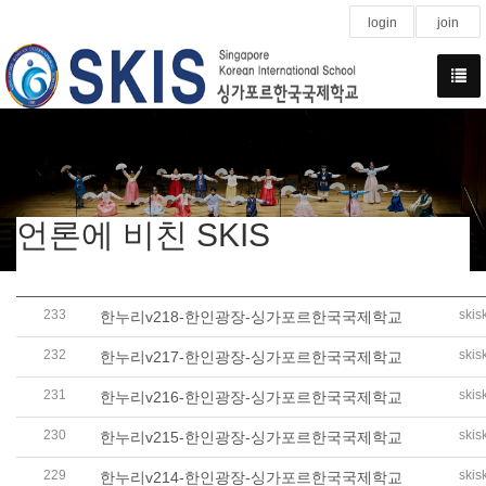
login
join
언론에 비친 SKIS
233
skis
한누리v218-한인광장-싱가포르한국국제학교
232
skis
한누리v217-한인광장-싱가포르한국국제학교
231
skis
한누리v216-한인광장-싱가포르한국국제학교
230
skis
한누리v215-한인광장-싱가포르한국국제학교
229
skis
한누리v214-한인광장-싱가포르한국국제학교