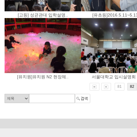
[고등] 성균관대 입학설명..
[유초등]2016.5.11~5.13
[유치원]유치원 N2 현장체..
서울대학교 입시설명회 2
81
82