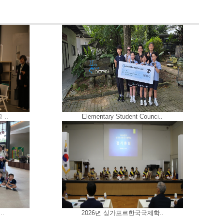
..
Elementary Student Counci..
..
2026년 싱가포르한국국제학..