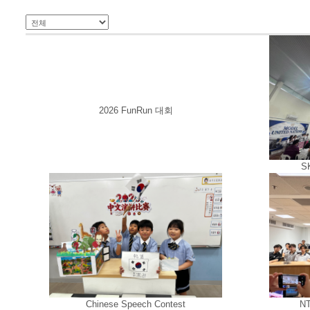
2026 FunRun 대회
SK
Chinese Speech Contest
NT