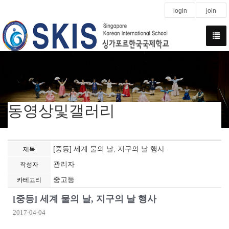
login
join
동영상및갤러리
[중등] 세계 물의 날, 지구의 날 행사
제목
관리자
작성자
중고등
카테고리
[중등] 세계 물의 날, 지구의 날 행사
2017-04-04