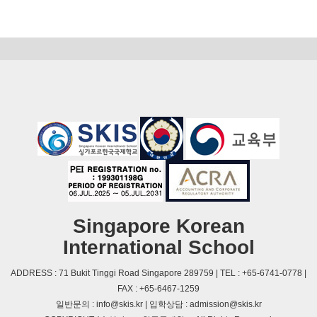
Singapore Korean
International School
ADDRESS : 71 Bukit Tinggi Road Singapore 289759 | TEL : +65-6741-0778 |
FAX : +65-6467-1259
일반문의 : info@skis.kr | 입학상담 : admission@skis.kr