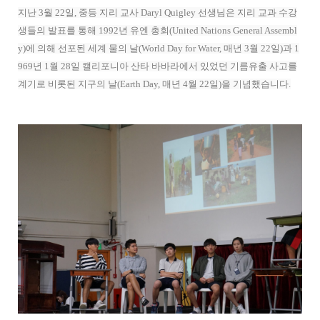
지난 3월 22일, 중등 지리 교사 Daryl Quigley 선생님은 지리 교과 수강
생들의 발표를 통해 1992년 유엔 총회(United Nations General Assembl
y)에 의해 선포된 세계 물의 날(World Day for Water, 매년 3월 22일)과 1
969년 1월 28일 캘리포니아 산타 바바라에서 있었던 기름유출 사고를
계기로 비롯된 지구의 날(Earth Day, 매년 4월 22일)을 기념했습니다.