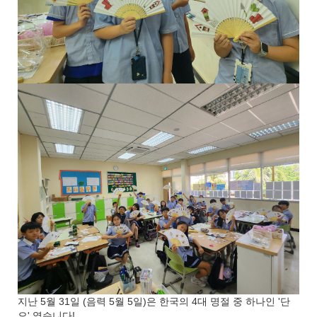
지난 5월 31일 (음력 5월 5일)은 한국의 4대 명절 중 하나인 '단
오' 였습니다!