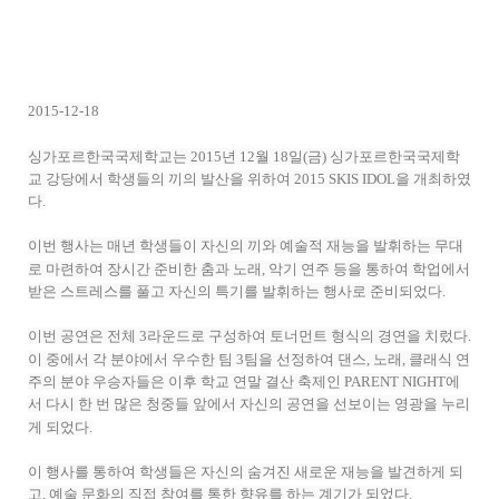
2015-12-18
싱가포르한국국제학교는 2015년 12월 18일(금) 싱가포르한국국제학
교 강당에서 학생들의 끼의 발산을 위하여 2015 SKIS IDOL을 개최하였
다.
이번 행사는 매년 학생들이 자신의 끼와 예술적 재능을 발휘하는 무대
로 마련하여 장시간 준비한 춤과 노래, 악기 연주 등을 통하여 학업에서
받은 스트레스를 풀고 자신의 특기를 발휘하는 행사로 준비되었다.
이번 공연은 전체 3라운드로 구성하여 토너먼트 형식의 경연을 치렀다.
이 중에서 각 분야에서 우수한 팀 3팀을 선정하여 댄스, 노래, 클래식 연
주의 분야 우승자들은 이후 학교 연말 결산 축제인 PARENT NIGHT에
서 다시 한 번 많은 청중들 앞에서 자신의 공연을 선보이는 영광을 누리
게 되었다.
이 행사를 통하여 학생들은 자신의 숨겨진 새로운 재능을 발견하게 되
고, 예술 문화의 직접 참여를 통한 향유를 하는 계기가 되었다.