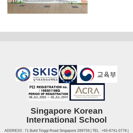
Singapore Korean
International School
ADDRESS : 71 Bukit Tinggi Road Singapore 289759 | TEL : +65-6741-0778 |