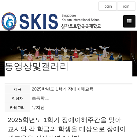
login
join
동영상및갤러리
2025학년도 1학기 장애이해교육
제목
초등학교
작성자
유치원
카테고리
2025학년도 1학기 장애이해주간을 맞아
교사와 각 학급의 학생을 대상으로 장애이