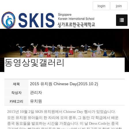
login
join
동영상및갤러리
2015 유치원 Chinese Day(2015.10.2)
제목
관리자
작성자
유치원
카테고리
2015년 10월 2일 SKIS 유치원에서 Chinese Day 행사가 있었습니다.
모든 유치원 유아들이 한 자리에 모여 쿵푸, 그 동안 각 학급에서 배운
중국 동요들을 발표하는 시간을 가졌습니다. 이 날 Dress Code는 중국