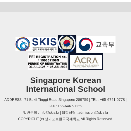
Singapore Korean
International School
ADDRESS : 71 Bukit Tinggi Road Singapore 289759 | TEL : +65-6741-0778 |
FAX : +65-6467-1259
일반문의 : info@skis.kr | 입학상담 : admission@skis.kr
COPYRIGHT (c) 싱가포르한국국제학교 All Rights Reserved.