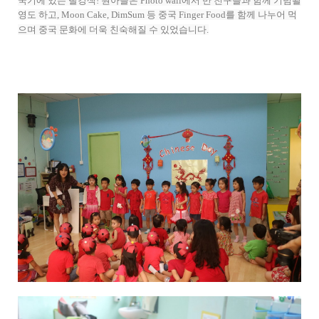
국기에 있는 빨강색! 원아들은 Photo wall에서 반 친구들과 함께 기념촬
영도 하고, Moon Cake, DimSum 등 중국 Finger Food를 함께 나누어 먹
으며 중국 문화에 더욱 친숙해질 수 있었습니다.