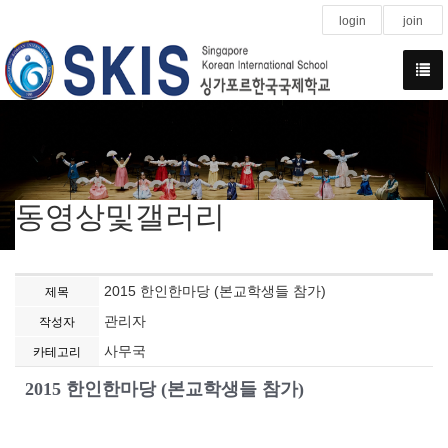
login
join
동영상및갤러리
2015 한인한마당 (본교학생들 참가)
제목
관리자
작성자
사무국
카테고리
2015 한인한마당 (본교학생들 참가)