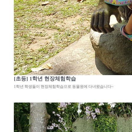
[초등] 1학년 현장체험학습
1학년 학생들이 현장체험학습으로 동물원에 다녀왔습니다~