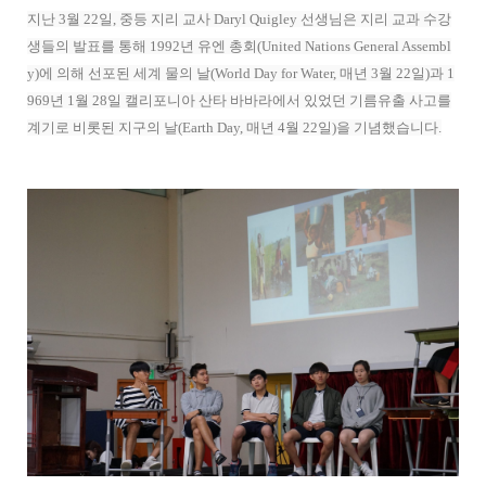
지난 3월 22일, 중등 지리 교사 Daryl Quigley 선생님은 지리 교과 수강
생들의 발표를 통해 1992년 유엔 총회(United Nations General Assembl
y)에 의해 선포된 세계 물의 날(World Day for Water, 매년 3월 22일)과 1
969년 1월 28일 캘리포니아 산타 바바라에서 있었던 기름유출 사고를
계기로 비롯된 지구의 날(Earth Day, 매년 4월 22일)을 기념했습니다.