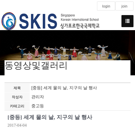
login
join
동영상및갤러리
[중등] 세계 물의 날, 지구의 날 행사
제목
관리자
작성자
중고등
카테고리
[중등] 세계 물의 날, 지구의 날 행사
2017-04-04