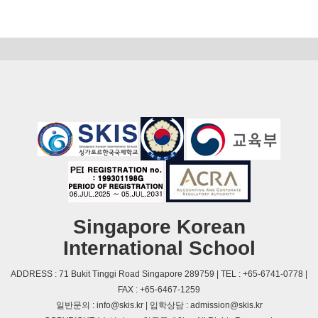
Singapore Korean
International School
ADDRESS : 71 Bukit Tinggi Road Singapore 289759 | TEL : +65-6741-0778 |
FAX : +65-6467-1259
일반문의 : info@skis.kr | 입학상담 : admission@skis.kr