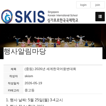
login
join
행사알림마당
(중등) 2026년 세계한국어웅변대회
제목
skism
작성자
2026-05-19
작성일자
중고등
카테고리
1. 행사 날짜: 5월 25일(월) 3-4교시