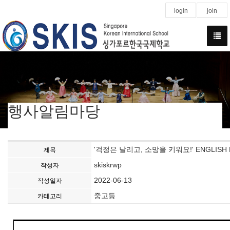
login
join
행사알림마당
'걱정은 날리고, 소망을 키워요!' ENGLISH 
제목
skiskrwp
작성자
2022-06-13
작성일자
중고등
카테고리