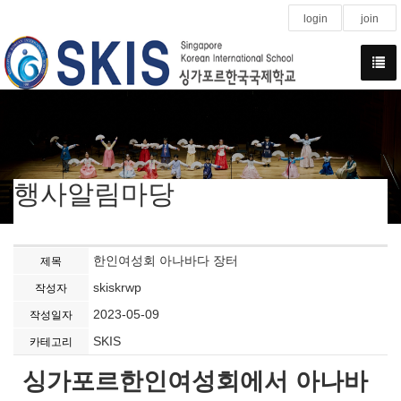
login
join
행사알림마당
한인여성회 아나바다 장터
제목
skiskrwp
작성자
2023-05-09
작성일자
SKIS
카테고리
싱가포르한인여성회에서 아나바