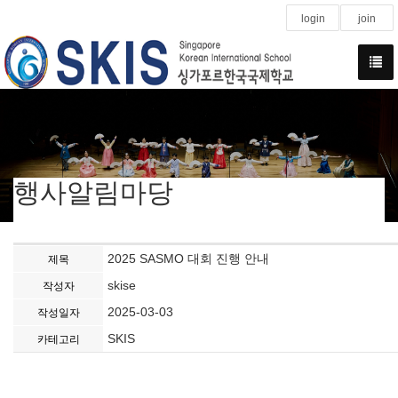
login
join
행사알림마당
2025 SASMO 대회 진행 안내
제목
skise
작성자
2025-03-03
작성일자
SKIS
카테고리