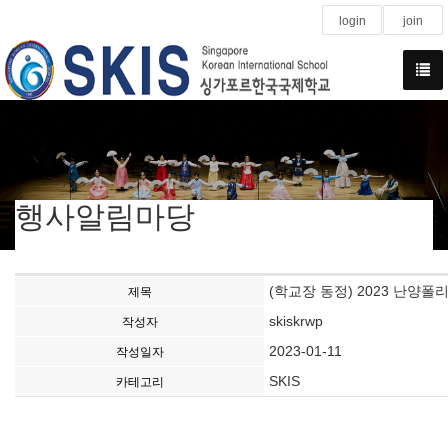
login
join
행사알림마당
(학교장 동정) 2023 난양
제목
skiskrwp
작성자
2023-01-11
작성일자
SKIS
카테고리