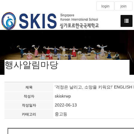
login
join
행사알림마당
'걱정은 날리고, 소망을 키워요!' ENGLISH 
제목
skiskrwp
작성자
2022-06-13
작성일자
중고등
카테고리