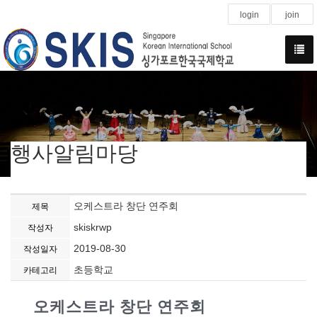
login
join
행사알림마당
오케스트라 창단 연주회
제목
skiskrwp
작성자
2019-08-30
작성일자
초등학교
카테고리
오케스트라 창단 연주회