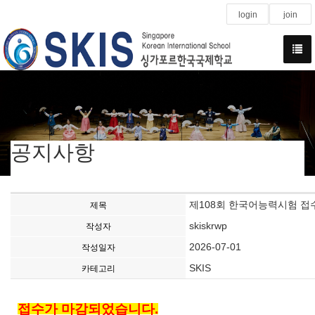
login
join
공지사항
제108회 한국어능력시험 접수 안내 
제목
skiskrwp
작성자
2026-07-01
작성일자
SKIS
카테고리
접수가 마감되었습니다.