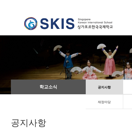
학교소식
공지사항
재정마당
공지사항