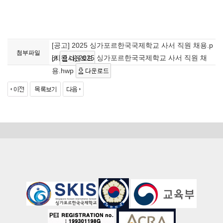
[공고] 2025 싱가포르한국국제학교 사서 직원 채용.p
첨부파일
[지원서] 2025 싱가포르한국국제학교 사서 직원 채
df
용.hwp