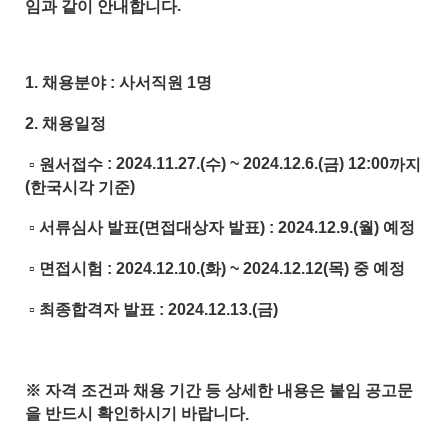
임과 같이 안내합니다
.
1.
채용분야
: 사서직원
1
명
2.
채용일정
▫
원서접수
: 2024.11.27.(
수
) ~ 2024.12.6.(
금
) 12:00
까지
(
한국시각 기준
)
▫
서류심사 발표
(
면접대상자 발표
) : 2024.12.9.(월
) 예정
▫
면접시험
: 2024.12.10.(화
) ~ 2024.12.12(목) 중 예정
▫
최종합격자 발표
: 2024.12.13.(
금
)
※
자격 조건과 채용 기간 등 상세한 내용은 붙임 공고문
을 반드시 확인하시기 바랍니다
.