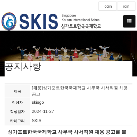
login
join
공지사항
[채용]싱가포르한국국제학교 사무국 사서직원 채용
제목
공고
skisgo
작성자
2024-11-27
작성일자
SKIS
카테고리
싱가포르한국국제학교 사무국 사서직원 채용 공고를 붙