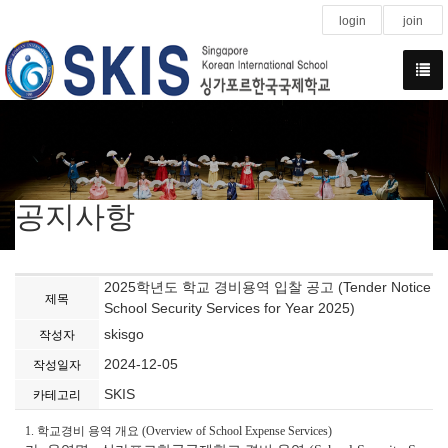
login
join
공지사항
2025학년도 학교 경비용역 입찰 공고 (Tender Notice
제목
School Security Services for Year 2025)
skisgo
작성자
2024-12-05
작성일자
SKIS
카테고리
1.
학교경비 용역 개요
(Overview of School Expense Services)