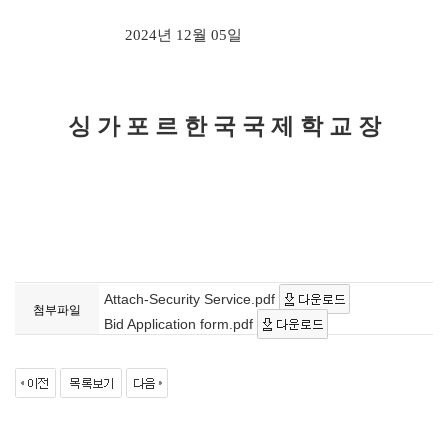
2024
년
12
월
05
일
싱 가 포 르 한 국 국 제 학 교 장
Attach-Security Service.pdf
첨부파일
Bid Application form.pdf