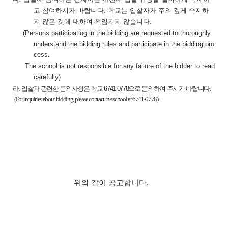
고 참여하시가 바랍니다
학교는 입찰자가 주의 깊게 숙지하
.
지 않은 것에 대하여 책임지지 않습니다
.
(Persons participating in the bidding are requested to thoroughly
understand the bidding rules and participate in the bidding pro
cess.
The school is not responsible for any failure of the bidder to read
carefully)
라
입찰과 관련한 문의사항은 학교
으로 문의하여 주시기 바랍니다
.
6741-0778
.
(For inquiries about bidding, please contact the school at 6741-0778).
위와 같이 공고합니다
.