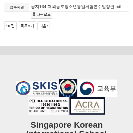
공지164-재외동포청소년통일체험연수일정안.pdf
첨부파일
Singapore Korean