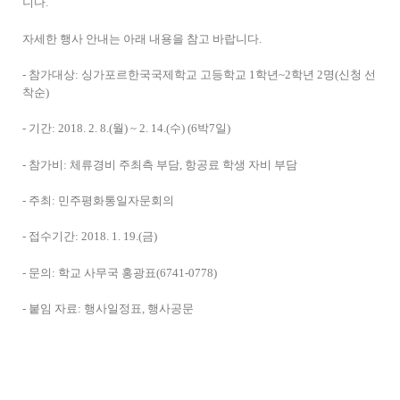
니다.
자세한 행사 안내는 아래 내용을 참고 바랍니다.
- 참가대상: 싱가포르한국국제학교 고등학교 1학년~2학년 2명(신청 선
착순)
- 기간: 2018. 2. 8.(월) ~ 2. 14.(수) (6박7일)
- 참가비: 체류경비 주최측 부담, 항공료 학생 자비 부담
- 주최: 민주평화통일자문회의
- 접수기간: 2018. 1. 19.(금)
- 문의: 학교 사무국 홍광표(6741-0778)
- 붙임 자료: 행사일정표, 행사공문