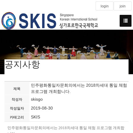
login
join
공지사항
민주평화통일자문회의에서는 2018차세대 통일 체험
제목
프로그램 개최합니다.
skisgo
작성자
2019-08-30
작성일자
SKIS
카테고리
민주평화통일자문회의에서는 2018차세대 통일 체험 프로그램 개최합